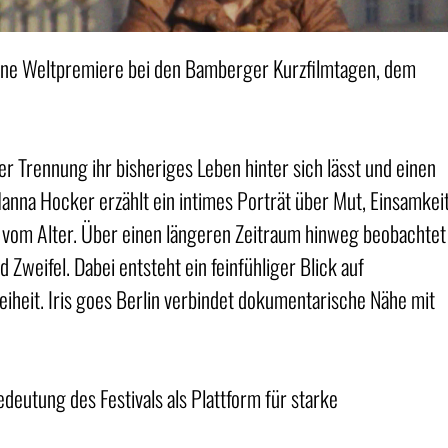
seine Weltpremiere bei den Bamberger Kurzfilmtagen, dem
ner Trennung ihr bisheriges Leben hinter sich lässt und einen
Hanna Hocker erzählt ein intimes Porträt über Mut, Einsamkei
vom Alter. Über einen längeren Zeitraum hinweg beobachtet
Zweifel. Dabei entsteht ein feinfühliger Blick auf
eiheit. Iris goes Berlin verbindet dokumentarische Nähe mit
deutung des Festivals als Plattform für starke