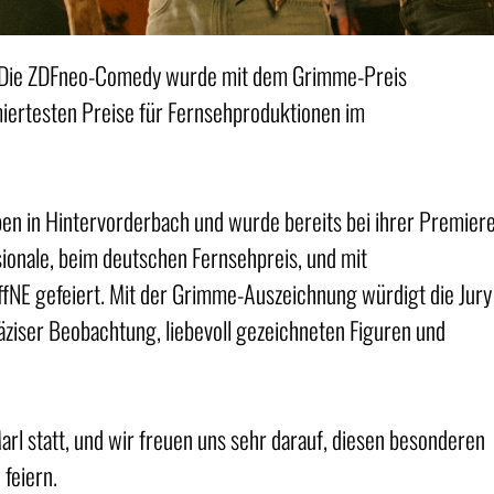
 Die ZDFneo-Comedy wurde mit dem Grimme-Preis
iertesten Preise für Fernsehproduktionen im
ben in Hintervorderbach und wurde bereits bei ihrer Premier
isionale, beim deutschen Fernsehpreis, und mit
fNE gefeiert. Mit der Grimme-Auszeichnung würdigt die Jury
ziser Beobachtung, liebevoll gezeichneten Figuren und
rl statt, und wir freuen uns sehr darauf, diesen besonderen
feiern.