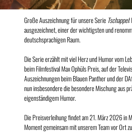
Große Auszeichnung für unsere Serie
Tschappel
:
ausgezeichnet, einer der wichtigsten und renomm
deutschsprachigen Raum.
Die Serie erzählt mit viel Herz und Humor vom Le
beim Filmfestival Max Ophüls Preis, auf der Telev
Auszeichnungen beim Blauen Panther und der DAf
nun insbesondere die besondere Mischung aus prä
eigenständigem Humor.
Die Preisverleihung findet am 21. März 2026 in Ma
Moment gemeinsam mit unserem Team vor Ort zu 