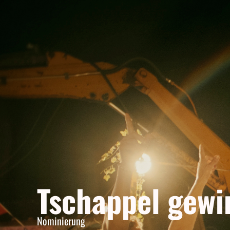
Tschappel gewi
Nominierung